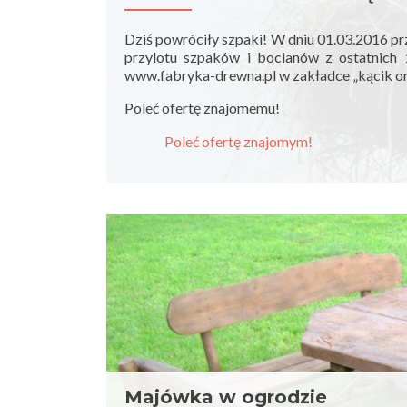
Dziś powróciły szpaki! W dniu 01.03.2016 przy
przylotu szpaków i bocianów z ostatnich 1
www.fabryka-drewna.pl w zakładce „kącik 
Poleć ofertę znajomemu!
Poleć ofertę znajomym!
Majówka w ogrodzie