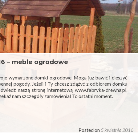
016 – meble ogrodowe
swoje wymarzone domki ogrodowe. Mogą już bawić i cieszyć
iosennej pogody. Jeżeli i Ty chcesz zdążyć z odbiorem domku
wiedź naszą stronę internetową www.fabryka-drewna.pl,
rzekaż nam szczegóły zamówienia! To ostatni moment.
Posted on
5 kwietnia 2016