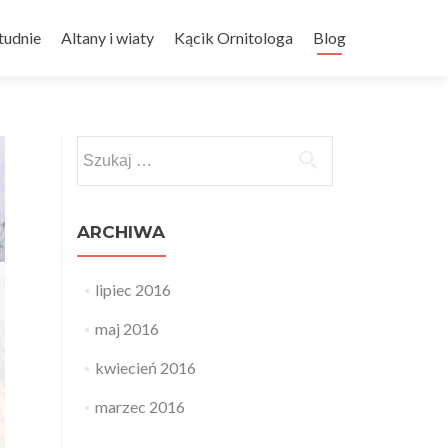
tudnie
Altany i wiaty
Kącik Ornitologa
Blog
Szukaj:
ARCHIWA
lipiec 2016
maj 2016
kwiecień 2016
marzec 2016