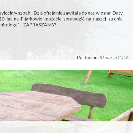
leciały szpaki. Dziś oficjalnie zawitała do nas wiosna! Daty
0 lat na Fijałkowie możecie sprawdzić na naszej stronie
ornitologa” – ZAPRASZAMY!
Posted on
20 marca 2016