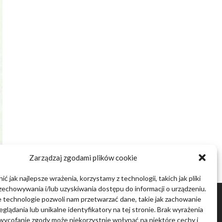
Zarządzaj zgodami plików cookie
ć jak najlepsze wrażenia, korzystamy z technologii, takich jak pliki
zechowywania i/lub uzyskiwania dostępu do informacji o urządzeniu.
 technologie pozwoli nam przetwarzać dane, takie jak zachowanie
glądania lub unikalne identyfikatory na tej stronie. Brak wyrażenia
wycofanie zgody może niekorzystnie wpłynąć na niektóre cechy i