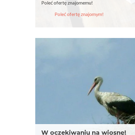
Poleć ofertę znajomemu!
Poleć ofertę znajomym!
W oczekiwaniu na wiosnę!