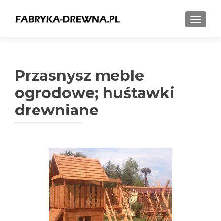
TOGGL
Przasnysz meble
ogrodowe; huśtawki
drewniane