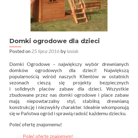
Domki ogrodowe dla dzieci
Posted on
25 lipca 2016
by
lasiak
Domki Ogrodowe – największy wybór drewnianych
domków ogrodowych dla dzieci! Największą
popularnością wśród naszych Klientów w ostatnich
sezonach cieszą się projekty bezpiecznych
i solidnych placów zabaw dla dzieci. Wszystkie
zbudowane przez nas domki ogrodowe i place zabaw
mają niepowtarzalny styl, stabilną drewnianą
konstrukcję i niezwykły charakter. Idealnie wkomponują
się w Państwa ogród i sprawią radość każdemu dziecku.
Poleć ofertę znajomemu!
Poleć ofertę znajomym!