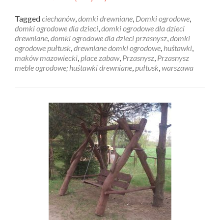
Tagged
ciechanów
,
domki drewniane
,
Domki ogrodowe
,
domki ogrodowe dla dzieci
,
domki ogrodowe dla dzieci
drewniane
,
domki ogrodowe dla dzieci przasnysz
,
domki
ogrodowe pułtusk
,
drewniane domki ogrodowe
,
huśtawki
,
maków mazowiecki
,
place zabaw
,
Przasnysz
,
Przasnysz
meble ogrodowe; huśtawki drewniane
,
pułtusk
,
warszawa