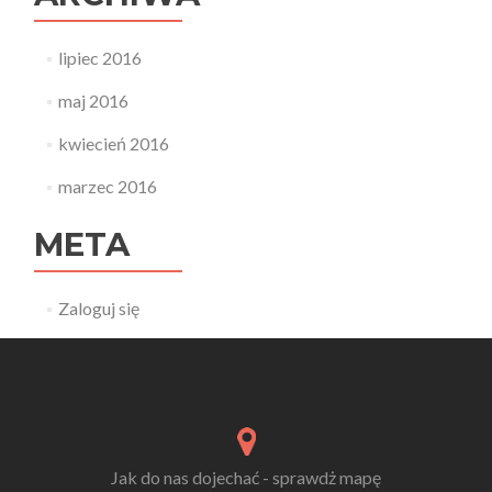
lipiec 2016
maj 2016
kwiecień 2016
marzec 2016
META
Zaloguj się
Jak do nas dojechać - sprawdż mapę