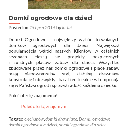
Domki ogrodowe dla dzieci
Posted on
25 lipca 2016
by
lasiak
Domki Ogrodowe – największy wybór drewnianych
domków ogrodowych dla dzieci! Największą
popularnością wśród naszych Klientów w ostatnich
sezonach cieszą się projekty bezpiecznych
i solidnych placów zabaw dla dzieci. Wszystkie
zbudowane przez nas domki ogrodowe i place zabaw
mają niepowtarzalny styl, stabilną drewnianą
konstrukcję i niezwykły charakter. Idealnie wkomponują
się w Państwa ogród i sprawią radość każdemu dziecku.
Poleć ofertę znajomemu!
Poleć ofertę znajomym!
Tagged
ciechanów
,
domki drewniane
,
Domki ogrodowe
,
domki ogrodowe dla dzieci
,
domki ogrodowe dla dzieci