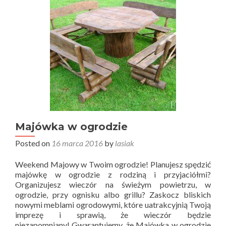
Majówka w ogrodzie
Posted on
16 marca 2016
by
lasiak
Weekend Majowy w Twoim ogrodzie! Planujesz spędzić
majówkę w ogrodzie z rodziną i przyjaciółmi?
Organizujesz wieczór na świeżym powietrzu, w
ogrodzie, przy ognisku albo grillu? Zaskocz bliskich
nowymi meblami ogrodowymi, które uatrakcyjnią Twoją
imprezę i sprawią, że wieczór będzie
niezapomniany! Gwarantujemy, że Majówka w ogrodzie