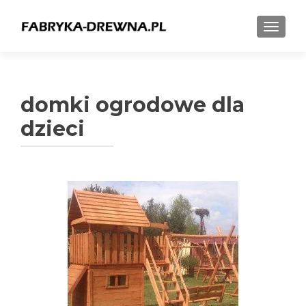
TOGGL
domki ogrodowe dla
dzieci