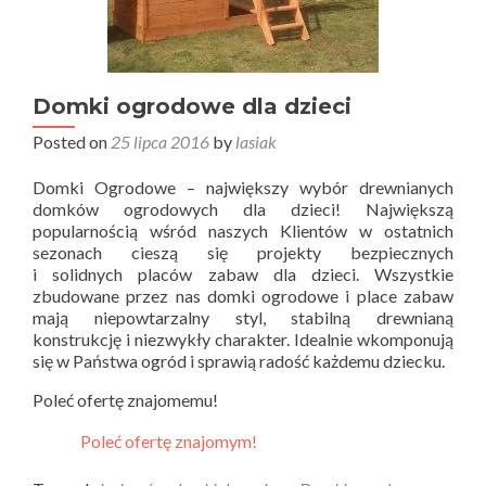
Domki ogrodowe dla dzieci
Posted on
25 lipca 2016
by
lasiak
Domki Ogrodowe – największy wybór drewnianych
domków ogrodowych dla dzieci! Największą
popularnością wśród naszych Klientów w ostatnich
sezonach cieszą się projekty bezpiecznych
i solidnych placów zabaw dla dzieci. Wszystkie
zbudowane przez nas domki ogrodowe i place zabaw
mają niepowtarzalny styl, stabilną drewnianą
konstrukcję i niezwykły charakter. Idealnie wkomponują
się w Państwa ogród i sprawią radość każdemu dziecku.
Poleć ofertę znajomemu!
Poleć ofertę znajomym!